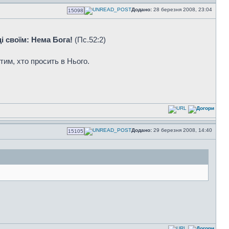
Додано:
28 березня 2008, 23:04
15098
і своїм: Нема Бога!
(Пс.52:2)
тим, хто просить в Нього.
Додано:
29 березня 2008, 14:40
15105