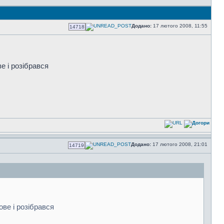
Додано:
17 лютого 2008, 11:55
14718
е і розібрався
Додано:
17 лютого 2008, 21:01
14719
ове і розібрався