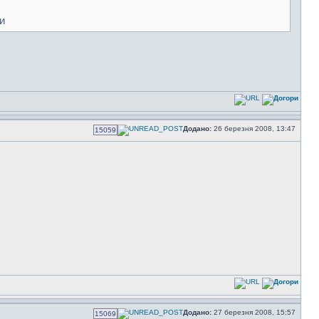
и
Додано:
26 березня 2008, 13:47
15059
Додано:
27 березня 2008, 15:57
15069