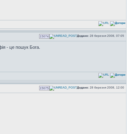
Додано:
28 березня 2008, 07:05
15074
ія - це пошук Бога.
Додано:
28 березня 2008, 12:00
15075