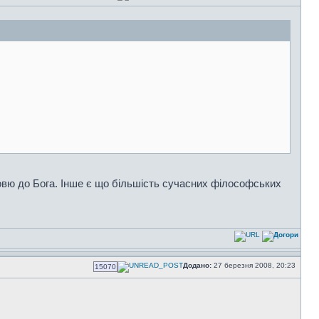
бовю до Бога. Інше є що більшість сучасних філософських
Додано:
27 березня 2008, 20:23
15070