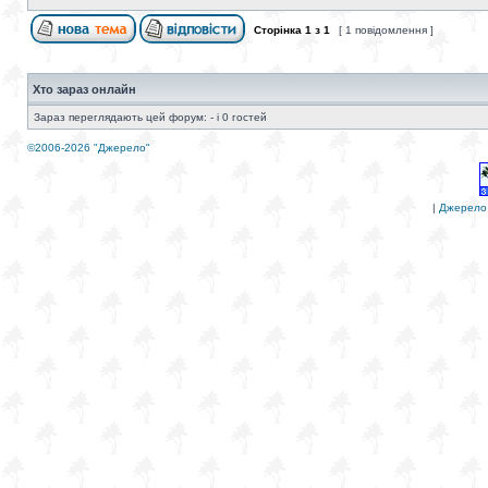
Сторінка
1
з
1
[ 1 повідомлення ]
Хто зараз онлайн
Зараз переглядають цей форум: - і 0 гостей
©2006-2026 "Джерело"
|
Джерело