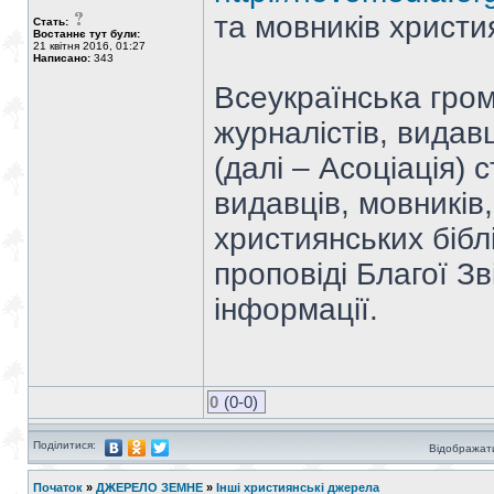
та мовників христ
Стать:
Востаннє тут були:
21 квітня 2016, 01:27
Написано:
343
Всеукраїнська гром
журналістів, видав
(далі – Асоціація) 
видавців, мовників
християнських біблі
проповіді Благої Зв
інформації.
0
(0-0)
Поділитися:
Відображати
Початок
»
ДЖЕРЕЛО ЗЕМНЕ
»
Інші християнські джерела