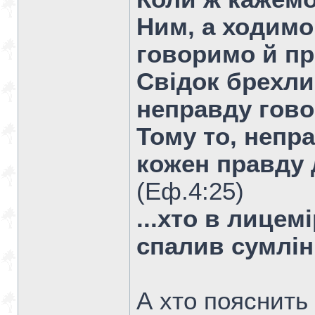
Ним, а ходимо
говоримо й пр
Свідок брехли
неправду гово
Тому то, непр
кожен правду 
(Еф.4:25)
...хто в лицем
спалив сумлінн
А хто пояснить 