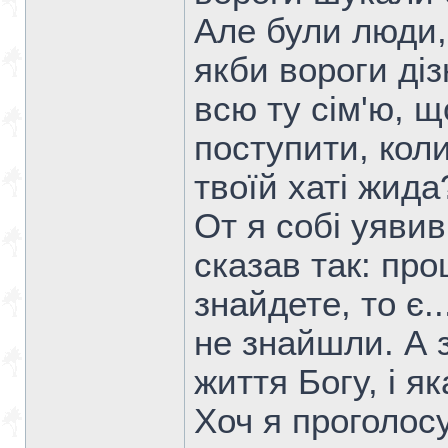
Але були люди, 
якби вороги ді
всю ту сім'ю, щ
поступити, коли
твоїй хаті жида?
От я собі уявив
сказав так: пр
знайдете, то є.
не знайшли. А 
життя Богу, і я
Хоч я проголосу