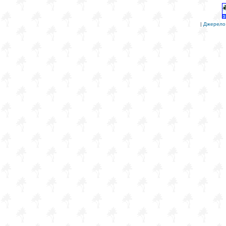
|
Джерело