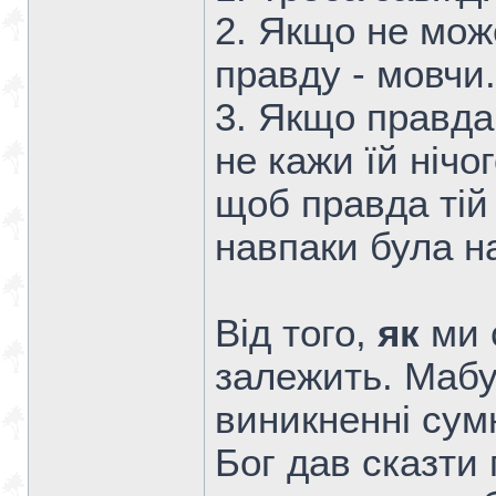
2. Якщо не мож
правду - мовчи.
3. Якщо правда
не кажи їй нічо
щоб правда тій
навпаки була н
Від того,
як
ми 
залежить. Мабу
виникненні сум
Бог дав сказти 