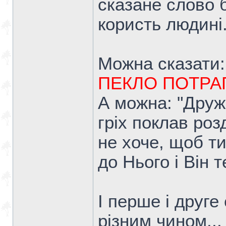
сказане слово 
користь людині
Можна сказати:
ПЕКЛО ПОТРАПИ
А можна: "Друж
гріх поклав роз
не хоче, щоб ти
до Нього і Він 
І перше і друге
різним чином...