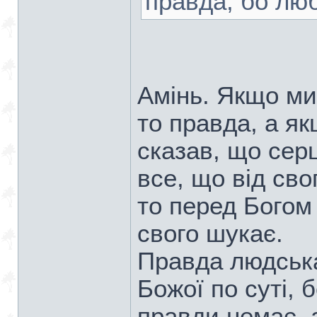
правда, бо люб
Амінь. Якщо ми
то правда, а як
сказав, що сер
все, що від сво
то перед Богом
свого шукає.
Правда людська
Божої по суті, 
правди немає, 