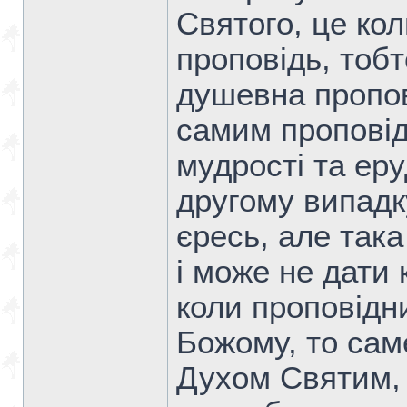
Святого, це ко
проповідь, тобт
душевна пропові
самим проповід
мудрості та еру
другому випадк
єресь, але так
і може не дати 
коли проповідн
Божому, то сам
Духом Святим, 