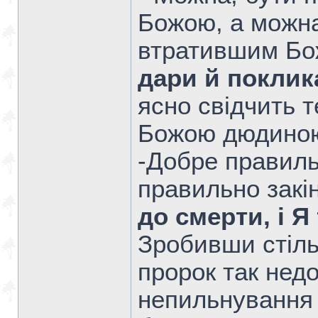
Божою, а можна
втратившим Бо
дари й поклик
ясно свідчить 
Божою дюдиною,
-Добре правиль
правильно закі
до смерти, і Я
Зробивши стіль
пророк так нед
непильнування 