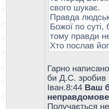
свого шукає.
Правда людськ
Божої по суті, 
тому правди не
Хто послав йог
Гарно написано
би Д.С. зробив
Iван.8:44
Ваш б
неправдомовец
Получається не