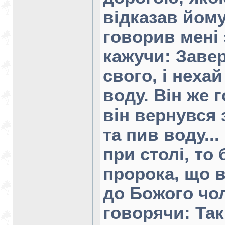
відказав йому:
говорив мені 
кажучи: Заве
свого, і нехай
воду. Він же 
він вернувся з
та пив воду...
при столі, то
пророка, що в
до Божого чо
говорячи: Так