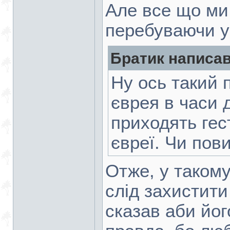
Але все що ми 
перебуваючи у 
Братик написав
Ну ось такий 
єврея в часи д
приходять гес
євреї. Чи пов
Отже, у таком
слід захистити
сказав аби йог