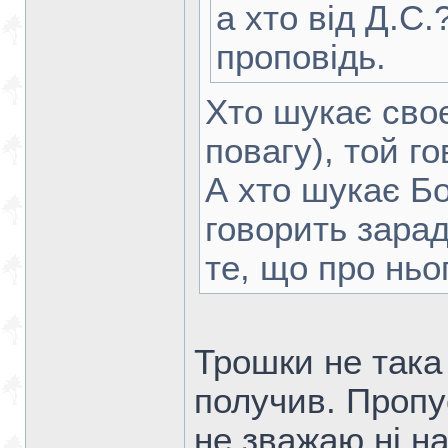
а хто від Д.С
проповідь.
Хто шукає своє
повагу), той г
А хто шукає Бо
говорить зара
те, що про нь
Трошки не така 
получив. Пропу
не зважаю ні на