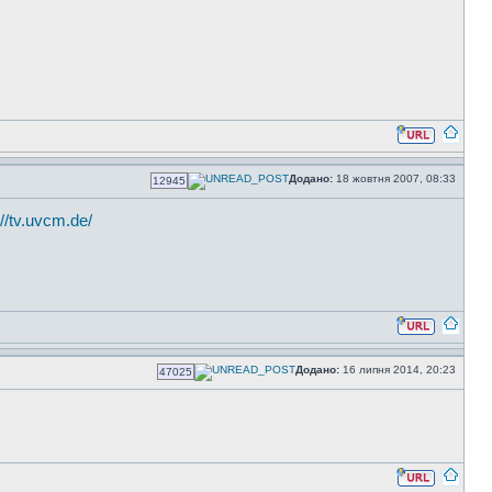
Додано:
18 жовтня 2007, 08:33
12945
://tv.uvcm.de/
Додано:
16 липня 2014, 20:23
47025