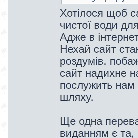
Хотілося щоб 
чистої води для
Адже в інтернет
Нехай сайт ст
роздумів, поба
сайт надихне н
послужить нам
шляху.
Ще одна перева
виданням є та,