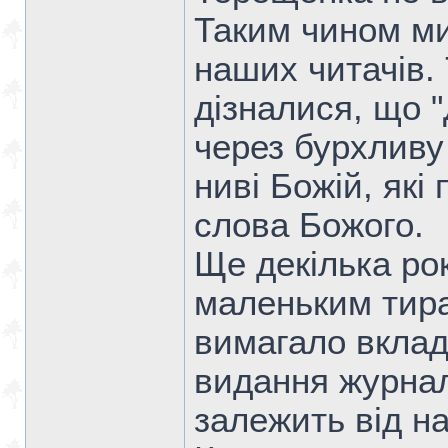
Таким чином ми
наших читачів. 
дізналися, що 
через бурхливу 
ниві Божій, які
слова Божого.
Ще декілька ро
маленьким тира
вимагало вклад
видання журнал
залежить від на