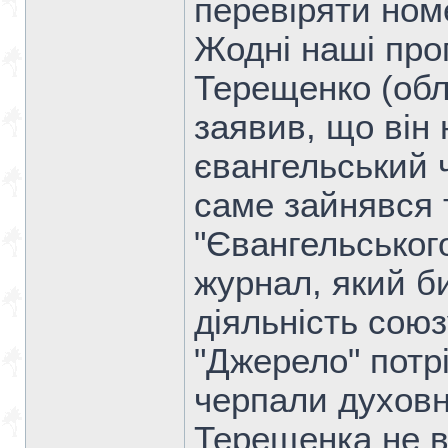
перевіряти ном
Жодні наші проп
Терещенко (обл
заявив, що він 
євангельський 
саме зайнявся 
"Євангельського
журнал, який би
діяльність союз
"Джерело" потрі
черпали духовну
Терещенка не 