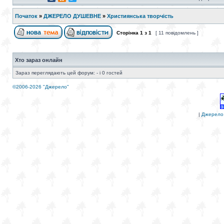
Початок
»
ДЖЕРЕЛО ДУШЕВНЕ
»
Християнська творчість
Сторінка
1
з
1
[ 11 повідомлень ]
Хто зараз онлайн
Зараз переглядають цей форум: - і 0 гостей
©2006-2026 "Джерело"
|
Джерело