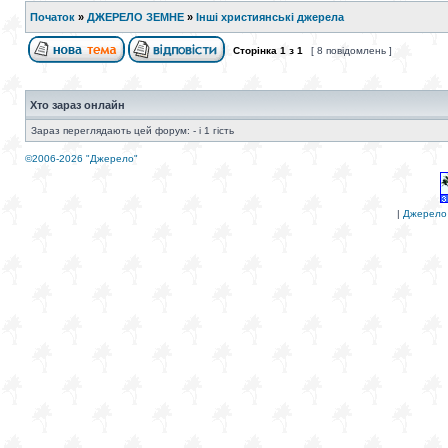
Початок
»
ДЖЕРЕЛО ЗЕМНЕ
»
Інші християнські джерела
Сторінка
1
з
1
[ 8 повідомлень ]
Хто зараз онлайн
Зараз переглядають цей форум: - і 1 гість
©2006-2026 "Джерело"
|
Джерело