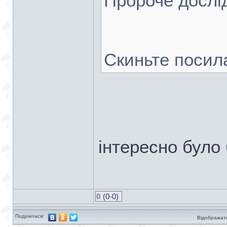
Пророче дослі
Скиньте посил
інтересно було
0
(0-0)
Поділитися:
Відображати