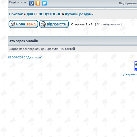
Поділитися:
Відображати
Початок
»
ДЖЕРЕЛО ДУХОВНЕ
»
Духовні роздуми
Сторінка
3
з
3
[ 34 повідомлень ]
Хто зараз онлайн
Зараз переглядають цей форум: - і 0 гостей
©2006-2026 "Джерело"
|
Джерело