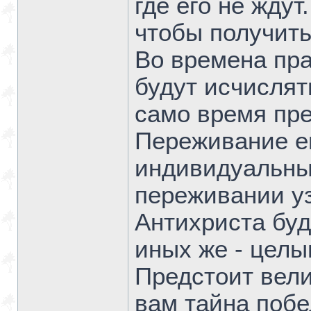
где его не ждут
чтобы получить
Во времена пра
будут исчислят
само время пре
Переживание ег
индивидуальным
переживании уз
Антихриста буд
иных же - целы
Предстоит вели
вам тайна побе