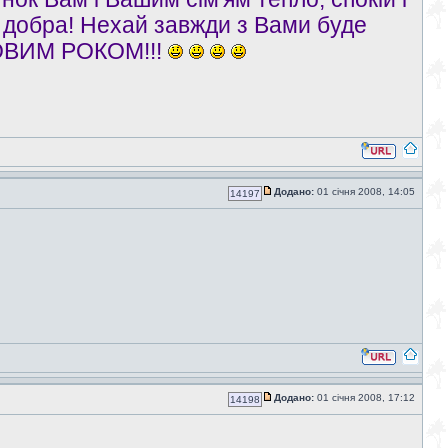
і добра! Нехай завжди з Вами буде
 НОВИМ РОКОМ!!!
Додано:
01 січня 2008, 14:05
14197
Додано:
01 січня 2008, 17:12
14198