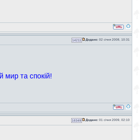
Додано:
02 січня 2008, 10:31
14211
 мир та спокій!
Додано:
01 січня 2009, 02:10
16349