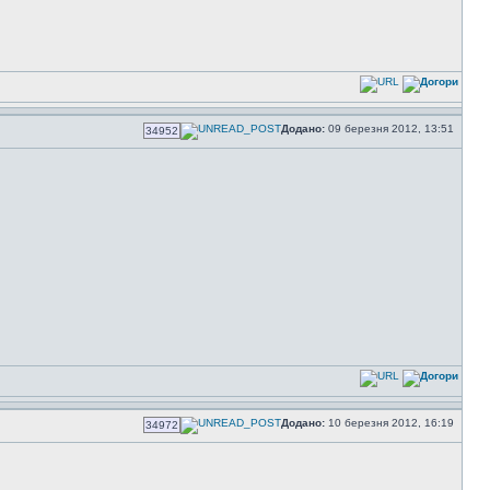
Додано:
09 березня 2012, 13:51
34952
Додано:
10 березня 2012, 16:19
34972