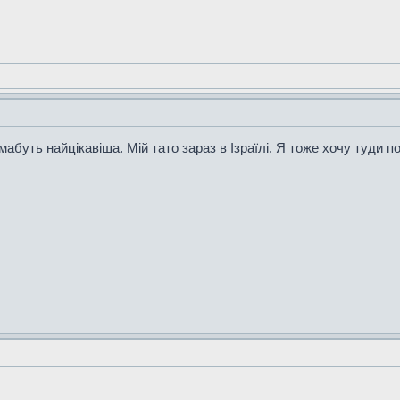
і мабуть найцікавіша. Мій тато зараз в Ізраїлі. Я тоже хочу туди п