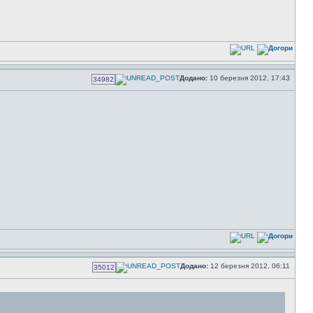
Додано:
10 березня 2012, 17:43
34982
Додано:
12 березня 2012, 06:11
35012