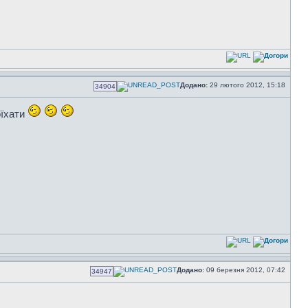
Додано:
29 лютого 2012, 15:18
34904
оїхати
Додано:
09 березня 2012, 07:42
34947