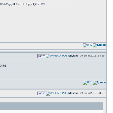
знаходиться в відступлені.
Додано:
09 січня 2013, 13:15
40023
хає.
Додано:
09 січня 2013, 23:37
40035