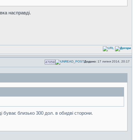
вка насправді.
Додано:
17 липня 2014, 20:17
47059
ді буває близько 300 дол. в обидві сторони.