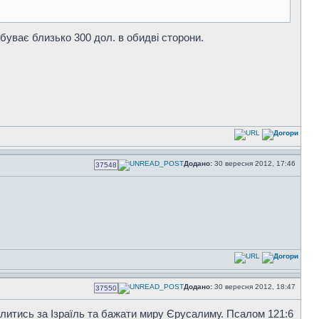
і буває близько 300 дол. в обидві сторони.
Додано:
30 вересня 2012, 17:46
37548
Додано:
30 вересня 2012, 18:47
37550
 молитись за Ізраїль та бажати миру Єрусалиму. Псалом 121:6