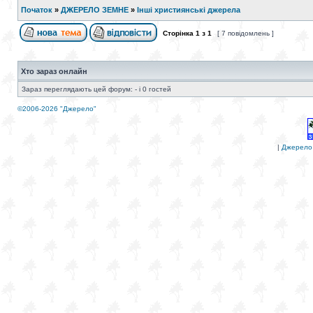
Початок
»
ДЖЕРЕЛО ЗЕМНЕ
»
Інші християнські джерела
Сторінка
1
з
1
[ 7 повідомлень ]
Хто зараз онлайн
Зараз переглядають цей форум: - і 0 гостей
©2006-2026 "Джерело"
|
Джерело