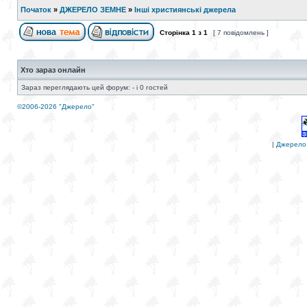
Початок
»
ДЖЕРЕЛО ЗЕМНЕ
»
Інші християнські джерела
Сторінка
1
з
1
[ 7 повідомлень ]
Хто зараз онлайн
Зараз переглядають цей форум: - і 0 гостей
©2006-2026 "Джерело"
|
Джерело