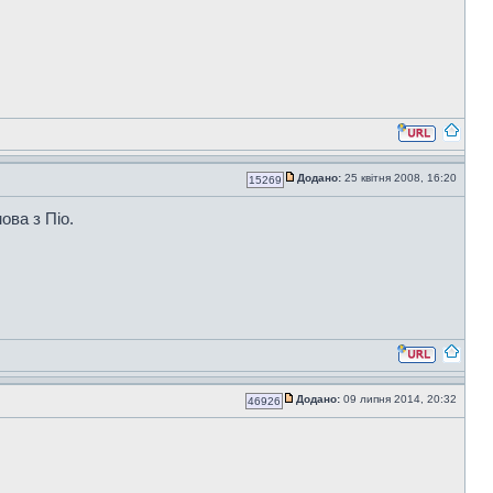
Додано:
25 квітня 2008, 16:20
15269
ова з Піо.
Додано:
09 липня 2014, 20:32
46926