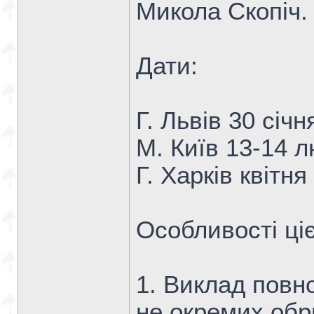
Микола Скопіч.
Дати:
Г. Львів 30 січн
М. Київ 13-14 л
Г. Харків квітн
Особливості ціє
1. Виклад повно
не окремих обр