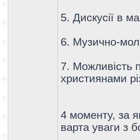
5. Дискусії в м
6. Музично-мол
7. Можливість 
християнами рі
4 моменту, за 
варта уваги з б