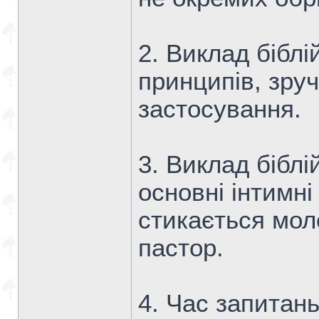
2. Виклад біблі
принципів, зруч
застосування.
3. Виклад біблі
основні інтимні
стикається моло
пастор.
4. Час запитань