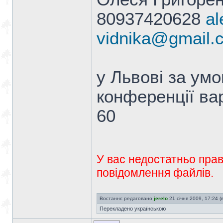
80937420628
al
vidnika@gmail.
у Львові за умо
конференції вар
60
У вас недостатньо прав
повідомлення файлів.
Востаннє редаговано
jerelo
21 січня 2009, 17:24 (в
Перекладено українською