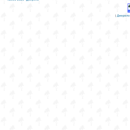
|
Джерело