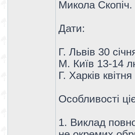
Микола Скопіч.
Дати:
Г. Львів 30 січн
М. Київ 13-14 л
Г. Харків квітн
Особливості ціє
1. Виклад повно
не окремих обр