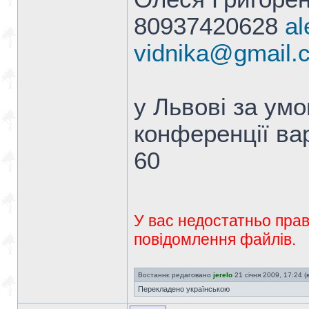
80937420628
al
vidnika@gmail.
у Львові за умо
конференції вар
60
У вас недостатньо прав
повідомлення файлів.
Востаннє редаговано
jerelo
21 січня 2009, 17:24 (в
Перекладено українською