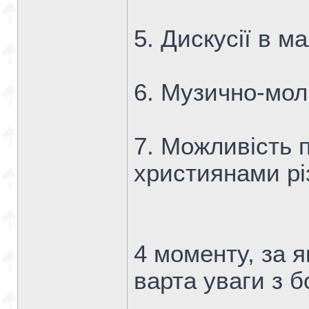
5. Дискусії в м
6. Музично-мол
7. Можливість 
християнами рі
4 моменту, за 
варта уваги з б