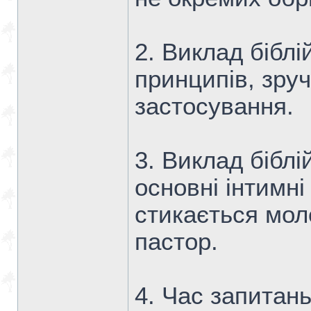
2. Виклад біблі
принципів, зруч
застосування.
3. Виклад біблі
основні інтимні
стикається моло
пастор.
4. Час запитань