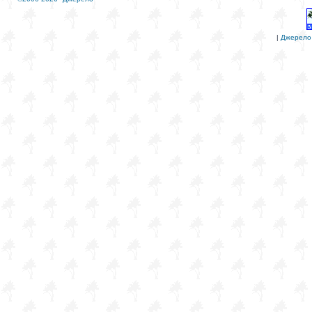
|
Джерело