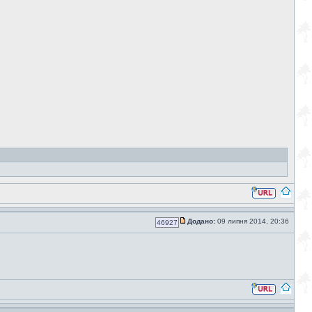
Додано:
09 липня 2014, 20:36
46927