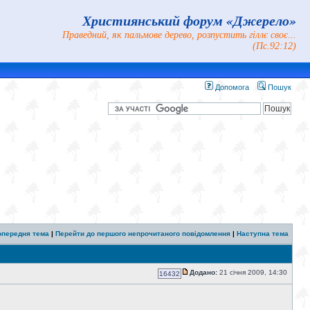
Християнський форум «Джерело»
Праведний, як пальмове дерево, розпустить гіллє своє...
(Пс.92:12)
Допомога
Пошук
опередня тема
|
Перейти до першого непрочитаного повідомлення
|
Наступна тема
Додано:
21 січня 2009, 14:30
16432