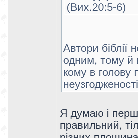
(Вих.20:5-6)
Автори біблії 
одним, тому й 
кому в голову
неузгодженості
Я думаю і перш
правильний, тіл
різних площина