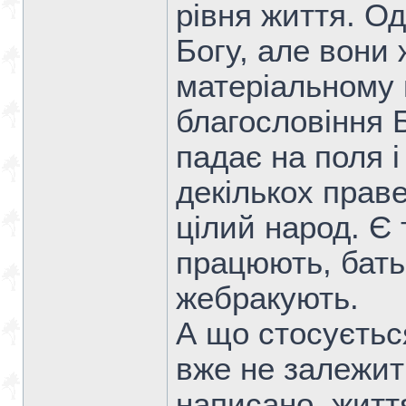
рівня життя. Од
Богу, але вони 
матеріальному 
благословіння 
падає на поля і
декількох прав
цілий народ. Є 
працюють, бать
жебракують.
А що стосується
вже не залежить
написано, життя