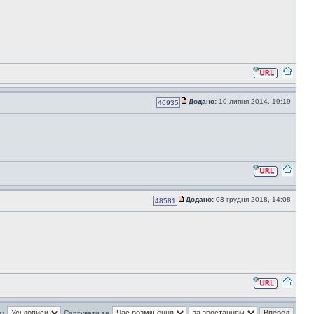
Додано:
10 липня 2014, 19:19
46935
Додано:
03 грудня 2018, 14:08
48581
а:
Сортувати за