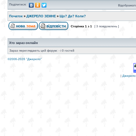
Поділитися:
Відображати
Початок
»
ДЖЕРЕЛО ЗЕМНЕ
»
Що? Де? Коли?
Сторінка
1
з
1
[ 3 повідомлень ]
Хто зараз онлайн
Зараз переглядають цей форум: - і 0 гостей
©2006-2026 "Джерело"
|
Джерело