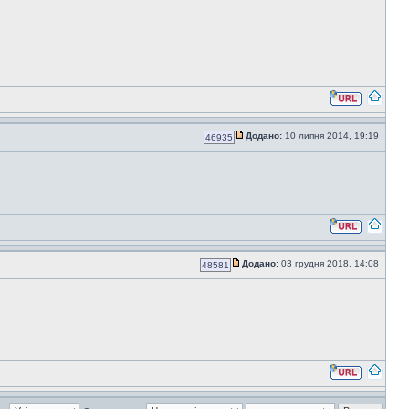
Додано:
10 липня 2014, 19:19
46935
Додано:
03 грудня 2018, 14:08
48581