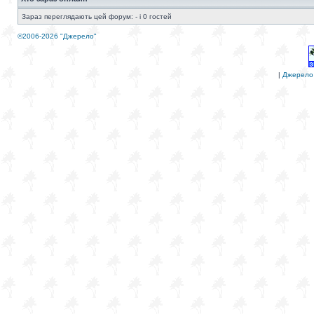
Зараз переглядають цей форум: - і 0 гостей
©2006-2026 "Джерело"
|
Джерело