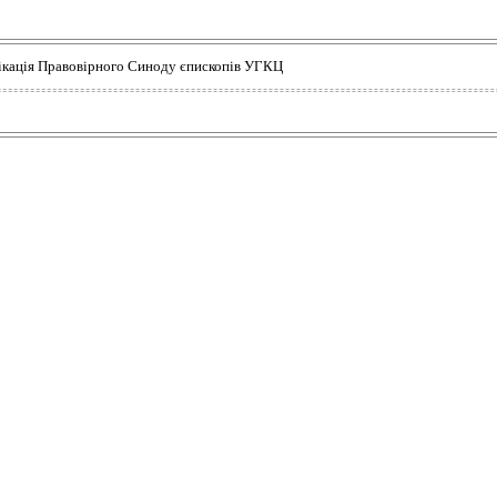
блікація Правовірного Синоду єпископів УГКЦ