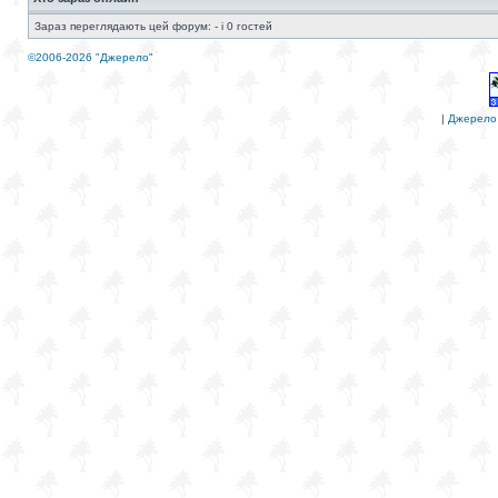
Зараз переглядають цей форум: - і 0 гостей
©2006-2026 "Джерело"
|
Джерело