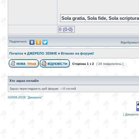
Sola gratia, Sola fide, Sola scriptura
0
(0-0)
Поділитися:
Відображати
Початок
»
ДЖЕРЕЛО ЗЕМНЕ
»
Вітаємо на форумі!
Сторінка
1
з
2
[ 28 повідомлень ]
Хто зараз онлайн
Зараз переглядають цей форум: - і 0 гостей
©2006-2026 "Джерело"
|
Джерело