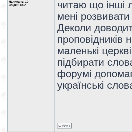
читаю що інші 
Написано:
10
Звідки:
USA
мені розвивати
Деколи доводи
проповідників н
маленькі церкві
підбирати слов
форумі допомаг
українські слов
L. Vovna