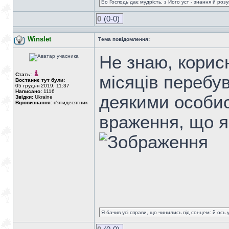
Бо Господь дає мудрість, з Його уст - знання й роз
0
(0-0)
Winslet
Тема повідомлення:
Не знаю, корисн
Стать:
місяців перебув
Востаннє тут були:
05 грудня 2019, 11:37
Написано:
1116
деякими особис
Звідки:
Ukraine
Віровизнання:
п'ятидесятник
враження, що я
Я бачив усі справи, що чинились під сонцем: й ось 