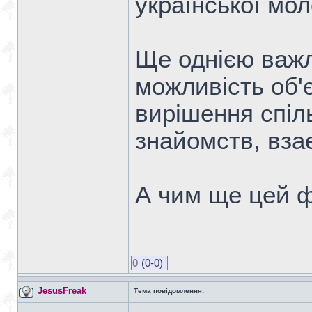
української мол
Ще однією важ
можливість об'
вирішення спіл
знайомств, вза
А чим ще цей 
0
(0-0)
JesusFreak
Тема повідомлення: