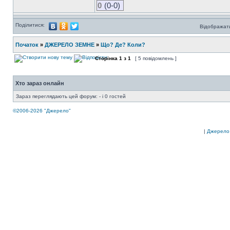
0
(0-0)
Поділитися:
Відображати
Початок
»
ДЖЕРЕЛО ЗЕМНЕ
»
Що? Де? Коли?
Сторінка
1
з
1
[ 5 повідомлень ]
Хто зараз онлайн
Зараз переглядають цей форум: - і 0 гостей
©2006-2026 "Джерело"
|
Джерело