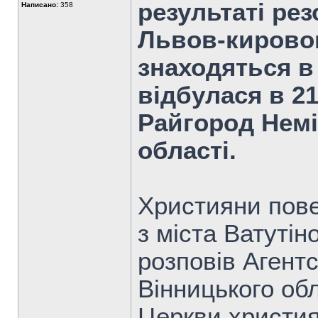
результаті ре
Написано:
358
Львов-кировог
знаходяться в 
відбулася в 21
Райгород Немі
області.
Християни пове
з міста Ватутін
розповів Агентс
Вінницького об
Церкви христия