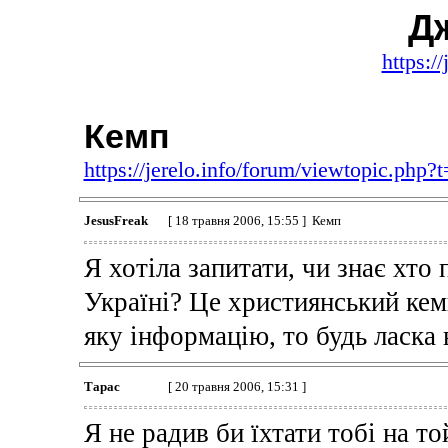
Д
https:/
Кемп
https://jerelo.info/forum/viewtopic.php?
JesusFreak
[ 18 травня 2006, 15:55 ] Кемп
Я хотіла запитати, чи знає хто 
Україні? Це xристиянський кем
яку інформацію, то будь ласка
Тарас
[ 20 травня 2006, 15:31 ]
Я не радив би їхтати тобі на то