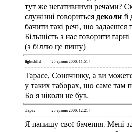
тут же негативними речами? Ск
служінні говориться
деколи
й 
бачити такі речі, що задаєшся 
Більшість з нас говорити гарні
(з біллю це пишу)
lightchild
[ 25 травня 2006, 11:51 ]
Тарасе, Сонячнику, а ви можете
у таких таборах, що саме там п
Бо я ніколи не був.
Тарас
[ 25 травня 2006, 12:21 ]
Я напишу свої бачення. Мені з