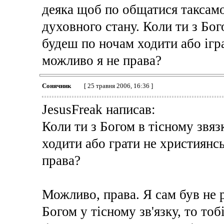
деяка щоб по общатися таксамо 
духовного стану. Коли ти з Бого
будеш по ночам ходити або ігра
можливо я не права?
Сонячник
[ 25 травня 2006, 16:36 ]
JesusFreak написав:
Коли ти з Богом в тісному звяз
ходити або грати не християнсь
права?
Можливо, права. Я сам був не р
Богом у тісному зв'язку, то тоб