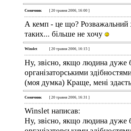
Сонячник
[ 20 травня 2006, 16:00 ]
А кемп - це що? Розважальний 
таких... більше не хочу
Winslet
[ 20 травня 2006, 16:15 ]
Ну, звісно, якщо людина дуже 
організаторськими здібностями
(моя думка) Краще, мені здаєть
Сонячник
[ 20 травня 2006, 16:31 ]
Winslet написав:
Ну, звісно, якщо людина дуже 
організаторськими здібностями