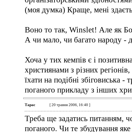
(моя думка) Краще, мені здаєть
Воно то так, Winslet! Але як Бо
А чи мало, чи багато народу - 
Хоча у тих кемпів є і позитивн
християнами з різних регіонів,
їхати на подібні збіговиська - 
поганого прикладу з інших хри
Тарас
[ 20 травня 2006, 16:40 ]
Треба ще задатись питанням, ч
поганого. Чи те збудування як