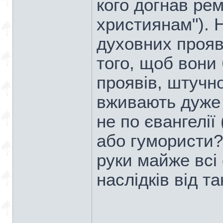
кого догнав ре
християнам"). 
духовних прояв
того, щоб вони 
проявів, штучно
вживають дуже 
не по євангелії
або гумористи?
руки майже всі
наслідків від так