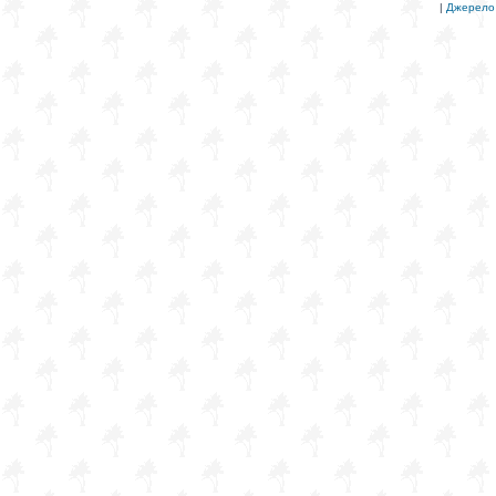
|
Джерело