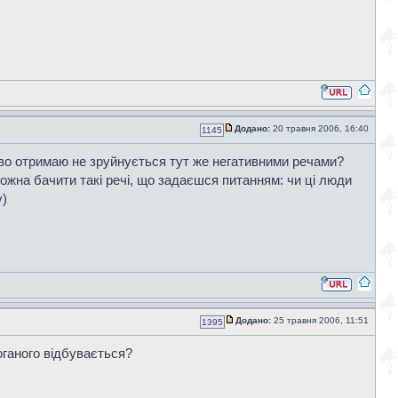
Додано:
20 травня 2006, 16:40
1145
иво отримаю не зруйнується тут же негативними речами?
можна бачити такі речі, що задаєшся питанням: чи ці люди
у)
Додано:
25 травня 2006, 11:51
1395
оганого відбувається?