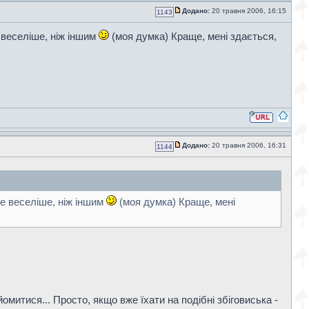
Додано:
20 травня 2006, 16:15
1143
 веселіше, ніж іншим
(моя думка) Краще, мені здається,
Додано:
20 травня 2006, 16:31
1144
де веселіше, ніж іншим
(моя думка) Краще, мені
омитися... Просто, якщо вже їхати на подібні збіговиська -