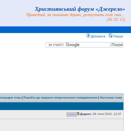
Християнський форум «Джерело»
Праведний, як пальмове дерево, розпустить гіллє своє...
(Пс.92:12)
Допомога
Пошук
опередня тема
|
Перейти до першого непрочитаного повідомлення
|
Наступна тема
Додано:
28 січня 2010, 12:37
20082