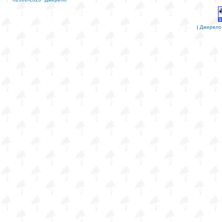
|
Джерело