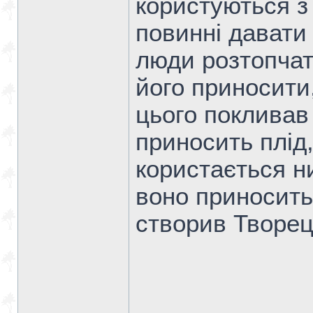
користуються з 
повинні давати 
люди розтопчат
його приносити
цього покливав
приносить плід
користається ни
воно приносить.
створив Творец