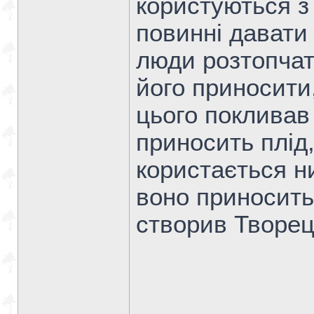
користуються з 
повинні давати 
люди розтопчат
його приносити
цього покливав
приносить плід
користається ни
воно приносить.
створив Творец