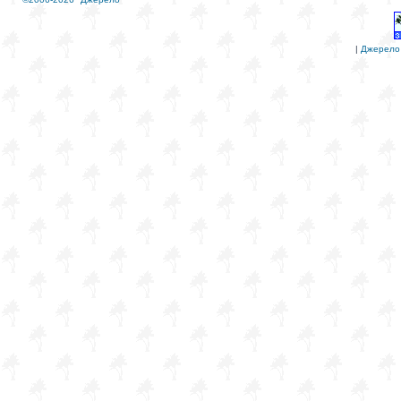
|
Джерело