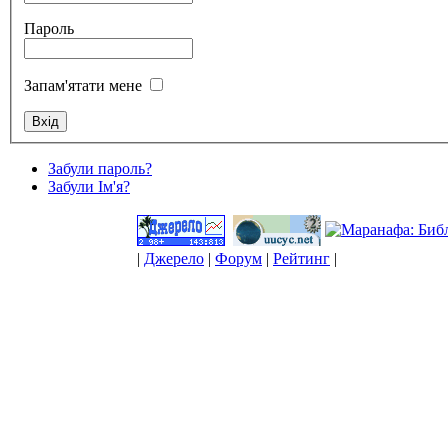
Пароль
Запам'ятати мене
Забули пароль?
Забули Ім'я?
|
Джерело
|
Форум
|
Рейтинг
|