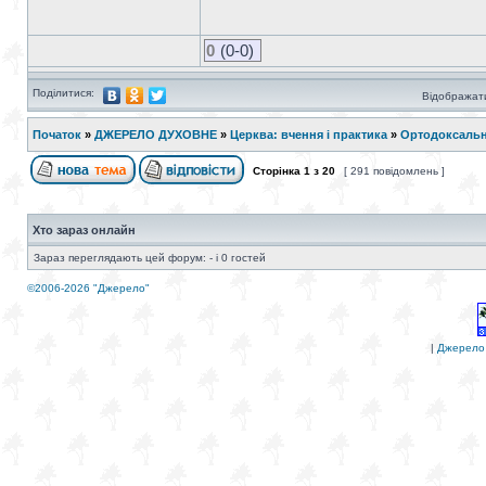
0
(0-0)
Поділитися:
Відображати
Початок
»
ДЖЕРЕЛО ДУХОВНЕ
»
Церква: вчення і практика
»
Ортодоксальн
Сторінка
1
з
20
[ 291 повідомлень ]
Хто зараз онлайн
Зараз переглядають цей форум: - і 0 гостей
©2006-2026 "Джерело"
|
Джерело