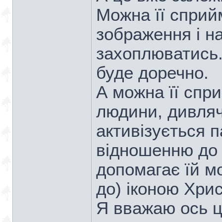
Можна її сприй
зображення і н
захоплюватись. 
буде доречно.
А можна її спр
людини, дивляч
активізується п
відношенню до н
допомагає їй м
до) іконою Хрис
Я вважаю ось ц