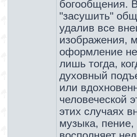
богообщения. В
"засушить" об
удалив все вн
изображения, м
оформление не 
лишь тогда, ко
духовный подъе
или вдохновен
человеческой э
этих случаях в
музыка, пение,
восполняет нед