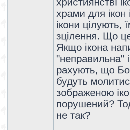
християнстві і
храми для ікон 
ікони цілують, 
зцілення. Що ц
Якщо ікона нап
"неправильна" 
рахують, що Бо
будуть молитис
зображеною іко
порушений? Тод
не так?