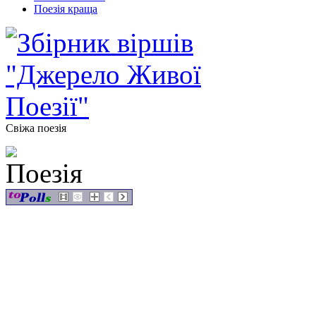
Поезія краща
Свіжа поезія