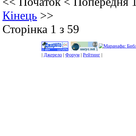
<<
Початок
<
Попередня
Кінець
>>
Сторінка 1 з 59
|
Джерело
|
Форум
|
Рейтинг
|