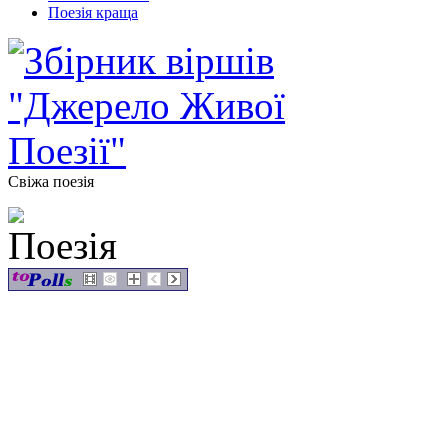
Поезія краща
Свіжа поезія