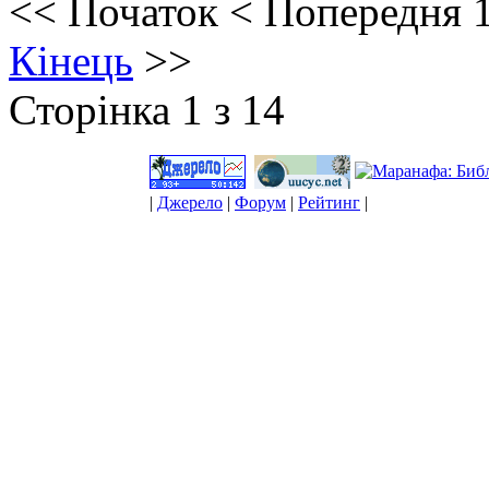
<<
Початок
<
Попередня
Кінець
>>
Сторінка 1 з 14
|
Джерело
|
Форум
|
Рейтинг
|