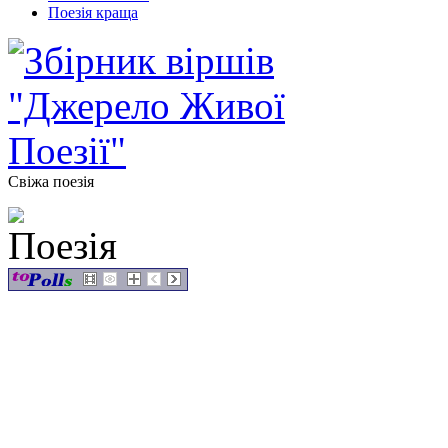
Поезія краща
Свіжа поезія