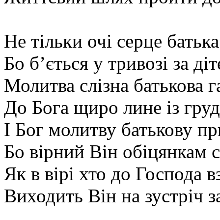
Не тільки очі серце батька
Бо б’ється у тривозі за діт
Молитва слізна батькова г
До Бога щиро лине із гру
І Бог молитву батькову п
Бо вірний Він обіцянкам 
Як в вірі хто до Господа в
Виходить Він на зустріч з