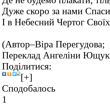
Дуже скоро за нами Спас
І в Небесний Чертог Свої
(Автор–Віра Перегудова;
Переклад Ангеліни Ющук
Поділитися:
Сподобалось
1