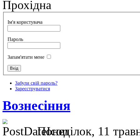
Прохідна
Ім'я користувача
Пароль
Запам'ятати мене
Забули свій пароль?
Зареєструватися
Вознесіння
Понеділок, 11 травн