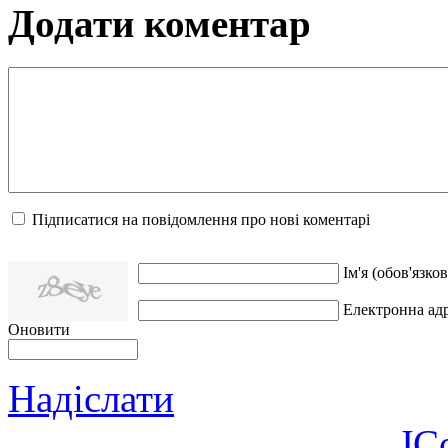
Додати коментар
Підписатися на повідомлення про нові коментарі
Ім'я (обов'язков
Електронна адр
Оновити
Надіслати
JC