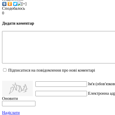
Сподобалось
0
Додати коментар
Підписатися на повідомлення про нові коментарі
Ім'я (обов'язков
Електронна адр
Оновити
Надіслати