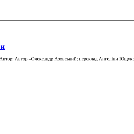
ви
Автор: Автор –Олександр Азовський; переклад Ангеліни Ющук; 