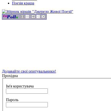
Поезія краща
Додавайте свої опитувальники!
Прохідна
Ім'я користувача
Пароль