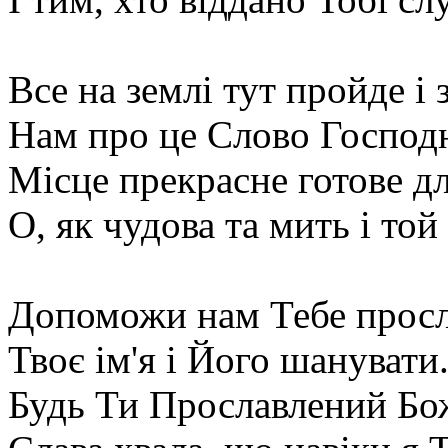
Все на землі тут пройде і 
Нам про це Слово Господн
Місце прекрасне готове дл
О, як чудова та мить і той
Допоможи нам Тебе просл
Твоє ім'я і Його шанувати
Будь Ти Прославлений Бо