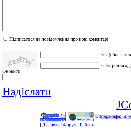
Підписатися на повідомлення про нові коментарі
Ім'я (обов'язков
Електронна адр
Оновити
Надіслати
JC
|
Джерело
|
Форум
|
Рейтинг
|