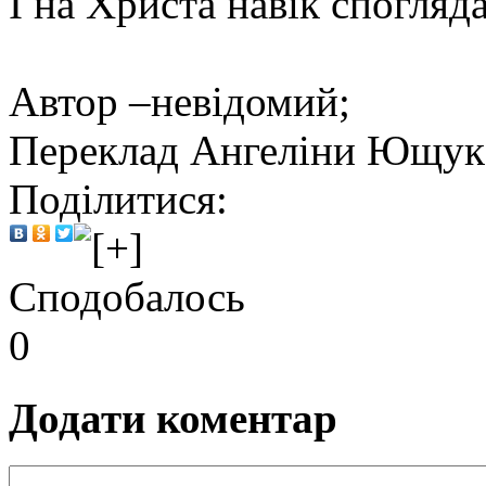
І на Христа навік спогляд
Автор –невідомий;
Переклад Ангеліни Ющук
Поділитися:
Сподобалось
0
Додати коментар