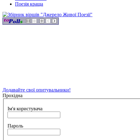
Поезія краща
Додавайте свої опитувальники!
Прохідна
Ім'я користувача
Пароль