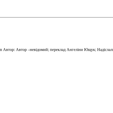
Автор: Автор –невідомий; переклад Ангеліни Ющук; Надіслал