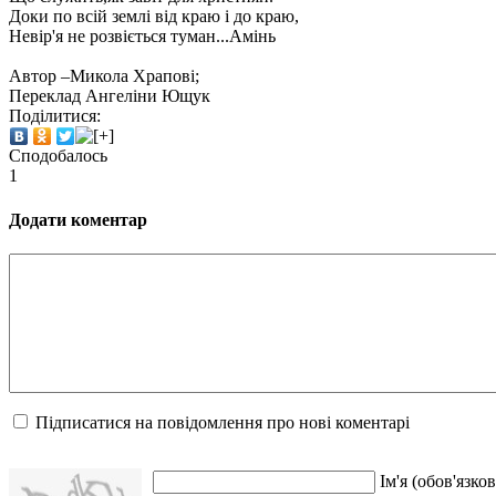
Доки по всій землі від краю і до краю,
Невір'я не розвіється туман...Амінь
Автор –Микола Храпові;
Переклад Ангеліни Ющук
Поділитися:
Сподобалось
1
Додати коментар
Підписатися на повідомлення про нові коментарі
Ім'я (обов'язков