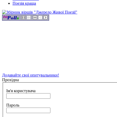
Поезія краща
Додавайте свої опитувальники!
Прохідна
Ім'я користувача
Пароль