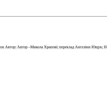
Автор: Автор –Микола Храпові; переклад Ангеліни Ющук; На