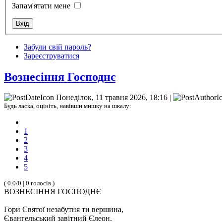
Запам'ятати мене
Забули свій пароль?
Зареєструватися
Вознесіння Господнє
Понеділок, 11 травня 2026, 18:16 |
Будь ласка, оцініть, навівши мишку на шкалу:
1
2
3
4
5
( 0.0/0 | 0 голосів )
ВОЗНЕСІННЯ ГОСПОДНЄ
Гори Святої незабутня ти вершина,
Євангельський завітний Єлеон.