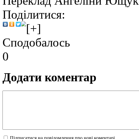
Переклад Ангеліни Ющук
Поділитися:
Сподобалось
0
Додати коментар
Підписатися на повідомлення про нові коментарі