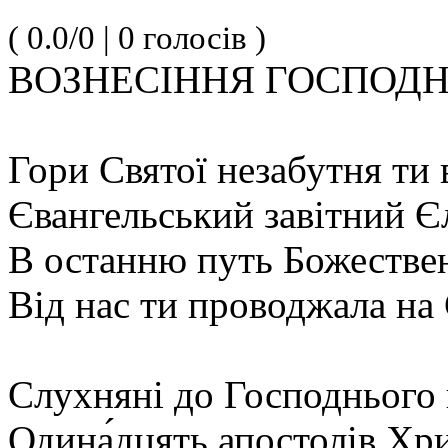
( 0.0/0 | 0 голосів )
ВОЗНЕСІННЯ ГОСПОД
Гори Святої незабутня ти
Євангельський завітний Є
В останню путь Божестве
Від нас ти проводжала на 
Слухняні до Господнього 
Одина́дцять апостолів Хри