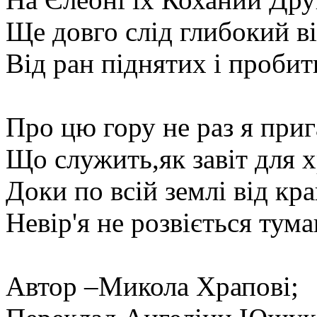
Ще довго слід глибокий ві
Від ран піднятих і пробит
Про цю гору не раз я при
Що служить,як завіт для 
Доки по всій землі від кра
Невір'я не розвіється тума
Автор –Микола Храпові;