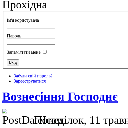
Прохідна
Ім'я користувача
Пароль
Запам'ятати мене
Забули свій пароль?
Зареєструватися
Вознесіння Господнє
Понеділок, 11 травн