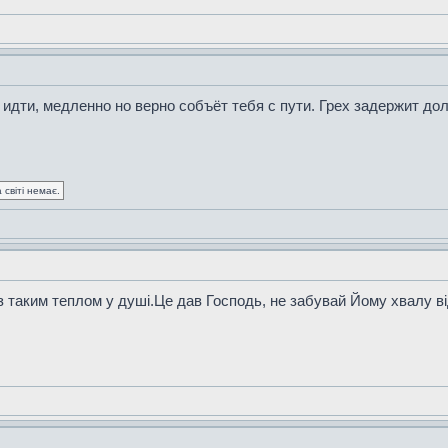
идти, медленно но верно собъёт тебя с пути. Грех задержит дол
 світі немає.
, з таким теплом у душі.Це дав Господь, не забувай Йому хвалу ві