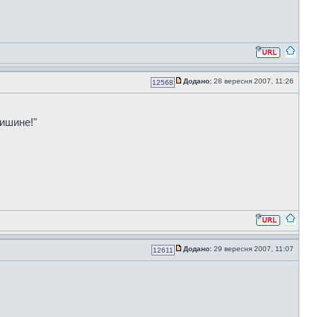
Додано:
28 вересня 2007, 11:26
12568
.
тишине!"
Додано:
29 вересня 2007, 11:07
12611