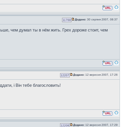
Додано:
30 серпня 2007, 08:37
11768
ьше, чем думал ты в нём жить. Грех дороже стоит, чем
Додано:
12 вересня 2007, 17:26
12207
ддати, і Він тебе благословить!
Додано:
12 вересня 2007, 17:29
12208