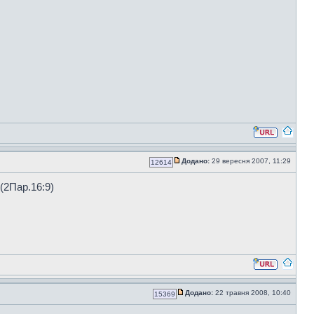
Додано:
29 вересня 2007, 11:29
12614
(2Пар.16:9)
Додано:
22 травня 2008, 10:40
15369