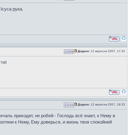
Ісуса рука.
Додано:
12 вересня 2007, 17:32
12209
ття!
Додано:
12 вересня 2007, 18:33
12210
чаль приходит, не робей - Господь всё знает, к Нему в
ротяни к Нему, Ему доверься, и жизнь твоя спокойней