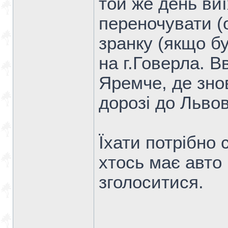
той же день ви
переночувати (
зранку (якщо б
на г.Говерла. 
Яремче, де зно
дорозі до Львов
Їхати потрібно
хтось має авто 
зголоситися.