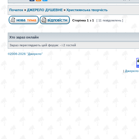
Початок
»
ДЖЕРЕЛО ДУШЕВНЕ
»
Християнська творчість
Сторінка
1
з
1
[ 11 повідомлень ]
Хто зараз онлайн
Зараз переглядають цей форум: - і 2 гостей
©2006-2026 "Джерело"
|
Джерело