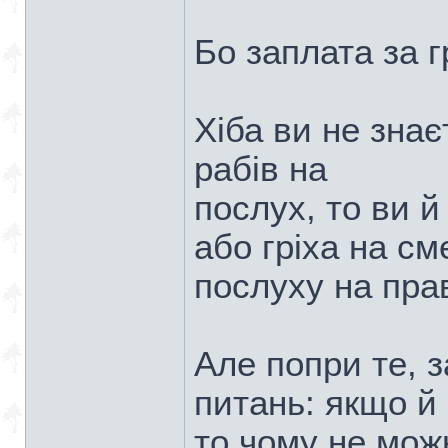
Бо заплата за г
Хіба ви не знає
рабів на
послух, то ви й
або гріха на см
послуху на прав
Але попри те, 
питань: якщо й 
то чому не мож