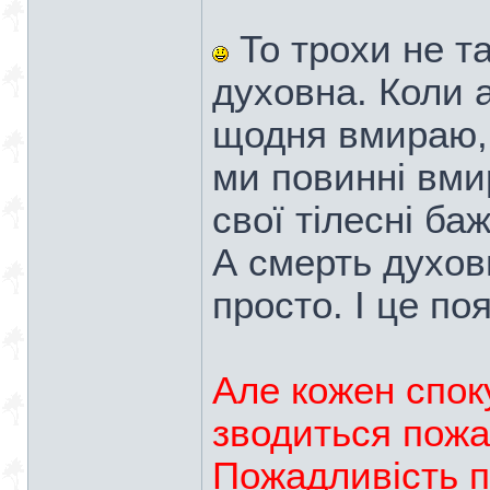
То трохи не та
духовна. Коли 
щодня вмираю, 
ми повинні вми
свої тілесні ба
А смерть духов
просто. І це по
Але кожен спок
зводиться пожа
Пожадливість п