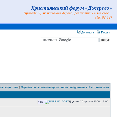
Християнський форум «Джерело»
Праведний, як пальмове дерево, розпустить гіллє своє...
(Пс.92:12)
Допомога
Пошук
опередня тема
|
Перейти до першого непрочитаного повідомлення
|
Наступна тема
Додано:
26 травня 2006, 17:05
1468