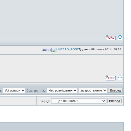
Додано:
09 липня 2014, 20:14
46921
а:
Сортувати за
Вперед: